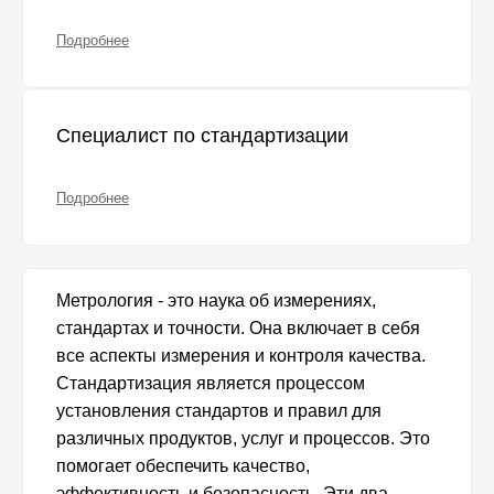
Подробнее
Специалист по стандартизации
Подробнее
Метрология - это наука об измерениях,
стандартах и точности. Она включает в себя
все аспекты измерения и контроля качества.
Стандартизация является процессом
установления стандартов и правил для
различных продуктов, услуг и процессов. Это
помогает обеспечить качество,
эффективность и безопасность. Эти два